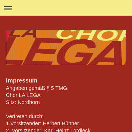
Impressum
Angaben gemäß § 5 TMG:
Chor LA LEGA
Sitz: Nordhorn
Vertreten durch:
1.Vorsitzender: Herbert Bühner
2. Vorsitzender: Karl-Heinz Lordieck